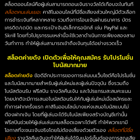
สล็อตออนไลน์คือผู้เล่นสามารถถอนเงินรางวัลได้เกือบจะในทันที
สล็อตคนเล่นเยอะ
คาสิโนออนไลน์ที่มีชื่อเสียงส่วนใหญ่มีตัวเลือก
การชำระเงินที่หลากหลาย รวมถึงการโอนเงินผ่านธนาคาร บัตร
เครดิต/เดบิต และกระเป๋าเงินอิเล็กทรอนิกส์ เช่น PayPal และ
Skrill โดยทั่วไปธุรกรรมเหล่านี้จะใช้เวลาดำเนินการเพียงสองสาม
วันทำการ ทำให้ผู้เล่นสามารถเข้าถึงเงินทุนได้อย่างรวดเร็ว
สล็อตค่ายดัง
เปิดตัวเพื่อให้คุณสมัคร รับโปรโมชั่น
โบนัสมากมาย
สล็อตค่ายดัง
ข้อดีอีกประการของการเล่นบนเว็บไซต์คือโปรโมชั่น
และโบนัสมากมายสำหรับผู้เล่นใหม่และผู้เล่นปัจจุบัน ซึ่งรวมถึง
โบนัสต้อนรับ ฟรีสปิน รางวัลคืนเงิน และโปรแกรมสะสมคะแนน
โดยปกติจะมีการเสนอโบนัสต้อนรับให้กับผู้เล่นใหม่เมื่อสมัครและ
ทำการฝากครั้งแรก คาสิโนออนไลน์บางแห่งเสนอโบนัสแบบไม่
ต้องฝากเงิน โดยที่ผู้เล่นจะได้รับโบนัสเพียงสร้างบัญชีเท่านั้น
ฟรีสปินช่วยให้ผู้เล่นเล่นเกมสล็อตเฉพาะได้ฟรี ทำให้พวกเขามี
โอกาสที่จะชนะเงินจริงโดยไม่ต้องเสี่ยงด้วยตัวเอง
สล็อตที่มีชื่อ
เสียง
รางวัลคืนเงินจะทำให้ผู้เล่นได้รับเปอร์เซ็นต์ของการสูญเสีย