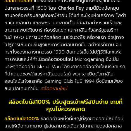
สล็อตเว็บหลัก
แมชชีนเชิงกลเครื่องแรกถูกประดิษฐ์ขึ้นในช่วง
ปลายทศวรรษที่ 1800 โดย Charles Fey เกมนี้มีวงล้อหมุน
สามวงล้อพร้อมสัญลักษณ์ห้าอัน ได้แก่ ระฆังแห่งเสรีภาพ โพดำ
หัวใจ เกือกม้า และเพชร มันกลายเป็นที่ฮือฮาอย่างรวดเร็วและ
สามารถพบได้ในบาร์ ห้องรับแขก และคาสิโนทั่วสหรัฐอเมริกา
ในปี 1970 มีการเปิดตัวสล็อตแมชชีนวิดีโอเครื่องแรก ซึ่งปูทาง
ไปสู่การเล่นเกมขั้นสูงและการโต้ตอบมากขึ้น อย่างไรก็ตาม จน
กระทั่งช่วงกลางทศวรรษ 1990 อินเทอร์เน็ตได้ปฏิวัติโลกแห่ง
การพนันและให้กำเนิดสล็อตออนไลน์ Microgaming ซึ่งเป็น
บริษัทที่ตั้งอยู่ใน Isle of Man ได้รับการยกย่องว่าเป็นบริษัทแรก
ที่นำเสนอซอฟต์แวร์คาสิโนออนไลน์ พวกเขาเปิดตัวคาสิโน
ออนไลน์แห่งแรกคือ Gaming Club ในปี 1994 ซึ่งมีเกมเพียง
สิบแปดเกมเท่านั้น
สล็อตเกมใหม่
สล็อตโบนัส100% ปรับสูตรเข้าฟรีสปินง่าย เกมที่
คุณไม่ควรพลาด
สล็อตโบนัส100%
ข้อดีอย่างหนึ่งที่ใหญ่ที่สุดของออนไลน์คือมี
เกมให้เลือกมากมาย ผู้เล่นสามารถเลือกได้จากสามวงล้อคลาส