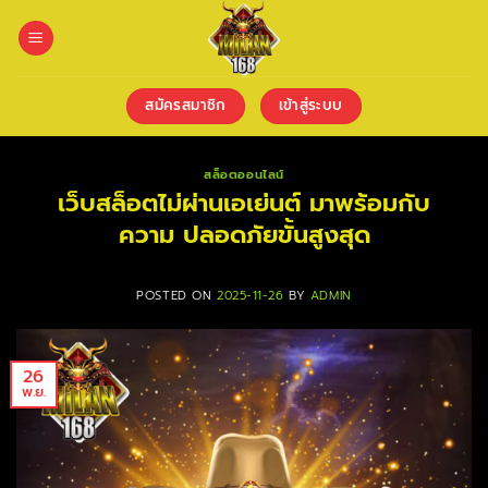
ข้าม
ไป
ยัง
เนื้อหา
สมัครสมาชิก
เข้าสู่ระบบ
สล็อตออนไลน์
เว็บสล็อตไม่ผ่านเอเย่นต์ มาพร้อมกับ
ความ ปลอดภัยขั้นสูงสุด
POSTED ON
2025-11-26
BY
ADMIN
26
พ.ย.