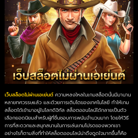
เว็บสล็อตไม่ผ่านเอเย่นต์
ความหลงใหลในเกมสล็อตนั้นมีมานาน
หลายทศวรรษแล้ว และด้วยการเติบโตของเทคโนโลยี ทำให้เกม
สล็อตได้เข้ามาอยู่ในโลกดิจิทัล สล็อตออนไลน์ได้กลายเป็นตัว
เลือกยอดนิยมสำหรับผู้ที่ชื่นชอบการพนันจำนวนมาก โดยให้วิธี
การที่สะดวกและสนุกสนานในการเล่นเกมโปรดของพวกเขา
อย่างไรก็ตามสิ่งที่ทำให้สล็อตออนไลน์น่าดึงดูดใจมากขึ้นก็คือ