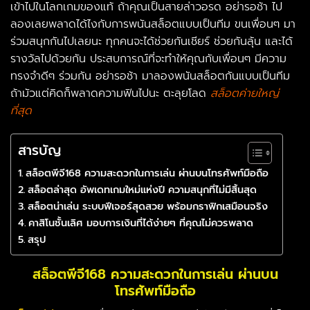
เข้าไปในโลกเกมของแท้ ถ้าคุณเป็นสายล่าวอรด อย่ารอช้า ไป
ลองเลยพลาดได้ไงกับการพนันสล็อตแบบเป็นทีม ขนเพื่อนๆ มา
ร่วมสนุกกันไปเลยนะ ทุกคนจะได้ช่วยกันเชียร์ ช่วยกันลุ้น และได้
รางวัลไปด้วยกัน ประสบการณ์ที่จะทำให้คุณกับเพื่อนๆ มีความ
ทรงจำดีๆ ร่วมกัน อย่ารอช้า มาลองพนันสล็อตกันแบบเป็นทีม
ถ้ามัวแต่คิดก็พลาดความฟินไปนะ ตะลุยโลด
สล็อตค่ายใหญ่
ที่สุด
สารบัญ
สล็อตพีจี168 ความสะดวกในการเล่น ผ่านบนโทรศัพท์มือถือ
สล็อตล่าสุด อัพเดทเกมใหม่แห่งปี ความสนุกที่ไม่มีสิ้นสุด
สล็อตน่าเล่น ระบบฟีเจอร์สุดสวย พร้อมกราฟิกเสมือนจริง
คาสิโนชั้นเลิศ มอบการเงินที่ได้ง่ายๆ ที่คุณไม่ควรพลาด
สรุป
สล็อตพีจี168 ความสะดวกในการเล่น ผ่านบน
โทรศัพท์มือถือ