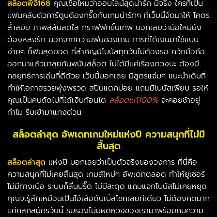
สล็อตพีจี168
คุณเชื่อไหมว่าออนไลน์สุดน่ารัก มีจริง ใครที่เป็น
แฟนคลับตัวการ์ตูนต้องกรี๊ดกับเกมน่ารักๆ ที่เว็บนี้จัดมาให้ โคตร
ล้ำสมัย ภาพสีสันสดใส กราฟฟิกขั้นเทพ บอกเลยว่ามือใหม่ยัง
ต้องหลงรัก นอกจากความฟินของเกม การที่ได้เงินมาใช้แบบ
ง่ายๆ ก็ฟินสุดยอด ที่สำคัญมีโบนัสทุกวันไม่ต้องรอ ควักมือถือ
ออกมาแล้วมาลุยกันพนันสล็อต ไม่ได้มีแค่เรื่องดวงนะ ต้องมี
กลยุทธ์การเล่นที่ดีด้วย เว็บนี้บอกเลย มีสูตรแจ่มๆ แนะนำเต็มที่
ทำให้โอกาสรวยพุ่งพรวด สปินแตกบ่อย แถมมีโบนัสเพียบ รอให้
คุณเป็นคนถัดไปที่ได้เงินก้อนโต
สล็อตแท้100%
จะคอยช้าอยู่
ทำไม รีบเข้ามาแทงด่วน
สล็อตล่าสุด
อัพเดทเกมใหม่แห่งปี ความสนุกที่ไม่มี
สิ้นสุด
สล็อตล่าสุด
แห่งปี บอกเลยว่าเป็นตัวจริงของวงการ ที่นี่คือ
ความสนุกที่ไม่เคยสิ้นสุด เกมส์ใหม่ๆ อัพเดทตลอด ทำให้ยูเซอร์
ไม่มีทางเบื่อ ระบบก็ลื่นปรื๊ด ไม่มีสะดุด แถมแจกโบนัสไม่เคยหยุด
คุณจะรู้สึกเหมือนเป็นไอ้เสือดับเบิ้ลโชคเลยทีเดียว ไม่ต้องคิดมาก
แค่คลิกสมัครวันนี้ รับรองไม่มีผิดหวังของเรามาพร้อมกับความ