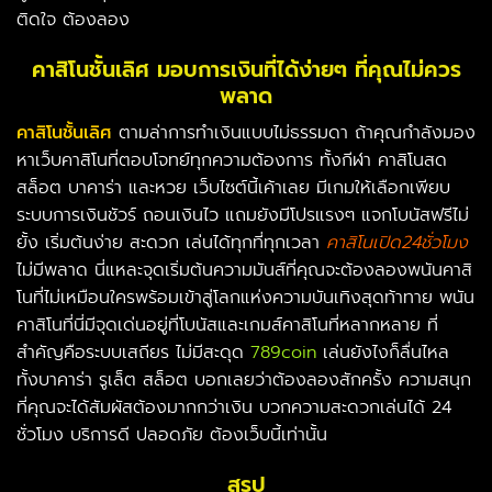
ติดใจ ต้องลอง
คาสิโนชั้นเลิศ มอบการเงินที่ได้ง่ายๆ ที่คุณไม่ควร
พลาด
คาสิโนชั้นเลิศ
ตามล่าการทำเงินแบบไม่ธรรมดา ถ้าคุณกำลังมอง
หาเว็บคาสิโนที่ตอบโจทย์ทุกความต้องการ ทั้งกีฬา คาสิโนสด
สล็อต บาคาร่า และหวย เว็บไซต์นี้เค้าเลย มีเกมให้เลือกเพียบ
ระบบการเงินชัวร์ ถอนเงินไว แถมยังมีโปรแรงๆ แจกโบนัสฟรีไม่
ยั้ง เริ่มต้นง่าย สะดวก เล่นได้ทุกที่ทุกเวลา
คาสิโนเปิด24ชั่วโมง
ไม่มีพลาด นี่แหละจุดเริ่มต้นความมันส์ที่คุณจะต้องลองพนันคาสิ
โนที่ไม่เหมือนใครพร้อมเข้าสู่โลกแห่งความบันเทิงสุดท้าทาย พนัน
คาสิโนที่นี่มีจุดเด่นอยู่ที่โบนัสและเกมส์คาสิโนที่หลากหลาย ที่
สำคัญคือระบบเสถียร ไม่มีสะดุด
789coin
เล่นยังไงก็ลื่นไหล
ทั้งบาคาร่า รูเล็ต สล็อต บอกเลยว่าต้องลองสักครั้ง ความสนุก
ที่คุณจะได้สัมผัสต้องมากกว่าเงิน บวกความสะดวกเล่นได้ 24
ชั่วโมง บริการดี ปลอดภัย ต้องเว็บนี้เท่านั้น
สรุป