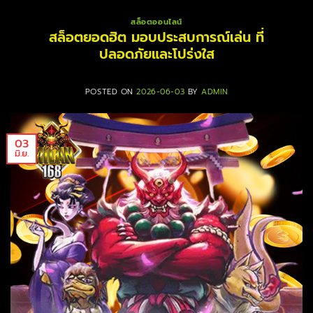
สล็อตออนไลน์
สล็อตยอดฮิต มอบประสบการณ์เล่น ที่
ปลอดภัยและโปร่งใส
POSTED ON
2026-06-03
BY
ADMIN
03
มิ.ย.