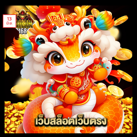
13
มิ.ย.