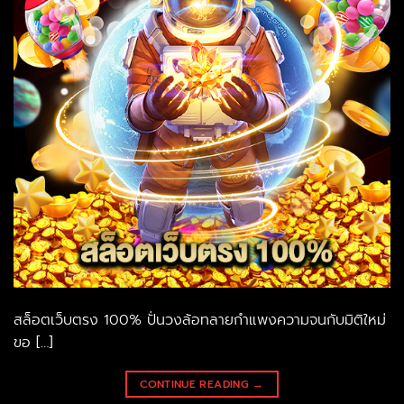
สล็อตเว็บตรง 100% ปั่นวงล้อทลายกำแพงความจนกับมิติใหม่
ขอ […]
CONTINUE READING
→