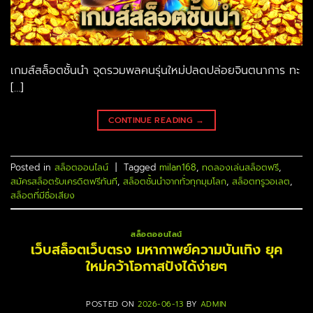
เกมส์สล็อตชั้นนำ จุดรวมพลคนรุ่นใหม่ปลดปล่อยจินตนาการ ทะ
[…]
CONTINUE READING
→
Posted in
สล็อตออนไลน์
|
Tagged
milan168
,
ทดลองเล่นสล็อตฟรี
,
สมัครสล็อตรับเครดิตฟรีทันที
,
สล็อตชั้นนำจากทั่วทุกมุมโลก
,
สล็อตทรูวอเลต
,
สล็อตที่มีชื่อเสียง
สล็อตออนไลน์
เว็บสล็อตเว็บตรง มหากาพย์ความบันเทิง ยุค
ใหม่คว้าโอกาสปังได้ง่ายๆ
POSTED ON
2026-06-13
BY
ADMIN