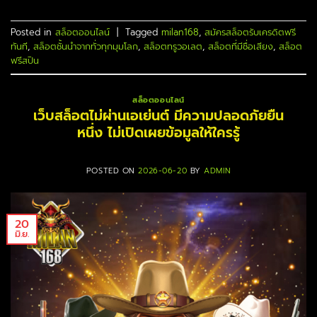
Posted in
สล็อตออนไลน์
|
Tagged
milan168
,
สมัครสล็อตรับเครดิตฟรี
ทันที
,
สล็อตชั้นนำจากทั่วทุกมุมโลก
,
สล็อตทรูวอเลต
,
สล็อตที่มีชื่อเสียง
,
สล็อต
ฟรีสปิน
สล็อตออนไลน์
เว็บสล็อตไม่ผ่านเอเย่นต์ มีความปลอดภัยยืน
หนึ่ง ไม่เปิดเผยข้อมูลให้ใครรู้
POSTED ON
2026-06-20
BY
ADMIN
20
มิ.ย.