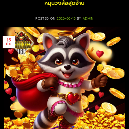
หมุนวงล้อสุดจ้าบ
POSTED ON
2026-06-15
BY
ADMIN
15
มิ.ย.