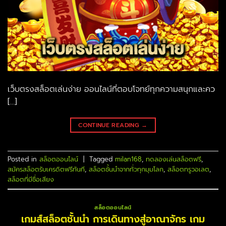
เว็บตรงสล็อตเล่นง่าย ออนไลน์ที่ตอบโจทย์ทุกความสนุกและคว
[…]
CONTINUE READING
→
Posted in
สล็อตออนไลน์
|
Tagged
milan168
,
ทดลองเล่นสล็อตฟรี
,
สมัครสล็อตรับเครดิตฟรีทันที
,
สล็อตชั้นนำจากทั่วทุกมุมโลก
,
สล็อตทรูวอเลต
,
สล็อตที่มีชื่อเสียง
สล็อตออนไลน์
เกมส์สล็อตชั้นนำ การเดินทางสู่อาณาจักร เกม