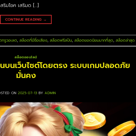
สริมโชค เสริมด […]
CONTINUE READING
→
ตทรูวอเลต
,
สล็อตที่มีชื่อเสียง
,
สล็อตฟรีสปิน
,
สล็อตยอดนิยมมากที่สุด
,
สล็อตล่าสุด
สล็อตออนไลน์
่านบนเว็บไซต์โดยตรง ระบบเกมปลอดภัย
มั่นคง
OSTED ON
2025-07-13
BY
ADMIN