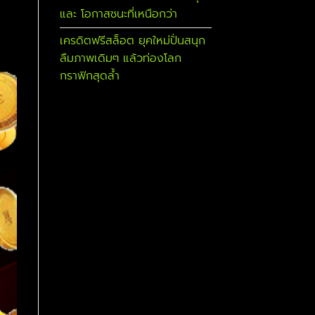
และ โอกาสชนะที่เหนือกว่า
เครดิตฟรีสล็อต ยุคใหม่ปั่นสนุก
ลืมภาพเดิมๆ แล้วท่องโลก
กราฟิกสุดล้ำ