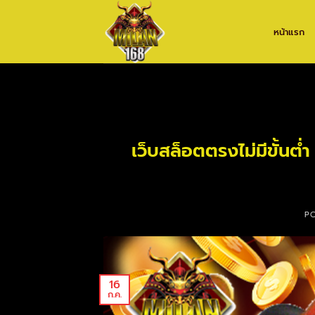
ข้าม
ไป
หน้าแรก
ยัง
เนื้อหา
เว็บสล็อตตรงไม่มีขั้นต่ำ
P
16
ก.ค.