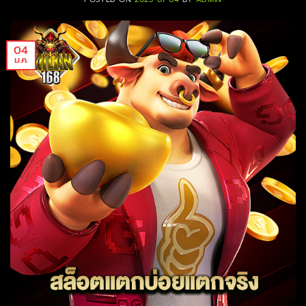
04
ม.ค.