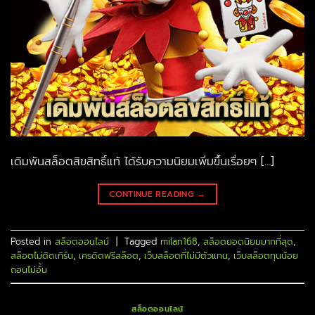
เดิมพันสล็อตสิขสิทธิ์แท้ ได้รับความนิยมเพิ่มขึ้นเรื่อยๆ […]
CONTINUE READING
→
Posted in
สล็อตออนไลน์
|
Tagged
milan168
,
สล็อตยอดนิยมมากที่สุด
,
สล็อตไม่ติดเทิร์น
,
เครดิตฟรีสล็อต
,
เว็บสล็อตที่ไม่มีตัวแทน
,
เว็บสล็อตทุนน้อย
ถอนไม่อั้น
สล็อตออนไลน์