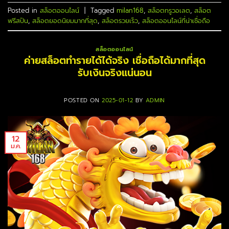
Posted in
สล็อตออนไลน์
|
Tagged
milan168
,
สล็อตทรูวอเลต
,
สล็อต
ฟรีสปิน
,
สล็อตยอดนิยมมากที่สุด
,
สล็อตรวยเร็ว
,
สล็อตออนไลน์ที่น่าเชื่อถือ
สล็อตออนไลน์
ค่ายสล็อตทำรายได้ได้จริง เชื่อถือได้มากที่สุด
รับเงินจริงแน่นอน
POSTED ON
2025-01-12
BY
ADMIN
12
ม.ค.