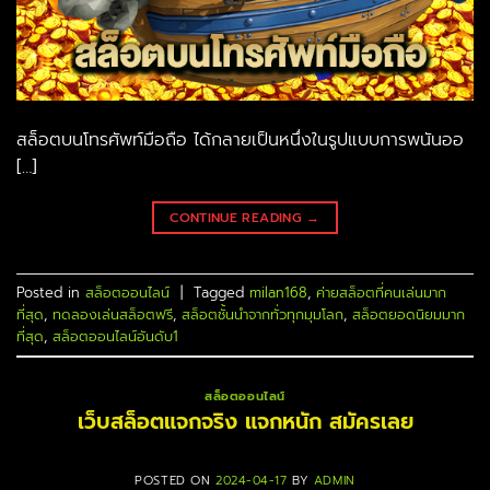
สล็อตบนโทรศัพท์มือถือ ได้กลายเป็นหนึ่งในรูปแบบการพนันออ
[…]
CONTINUE READING
→
Posted in
สล็อตออนไลน์
|
Tagged
milan168
,
ค่ายสล็อตที่คนเล่นมาก
ที่สุด
,
ทดลองเล่นสล็อตฟรี
,
สล็อตชั้นนำจากทั่วทุกมุมโลก
,
สล็อตยอดนิยมมาก
ที่สุด
,
สล็อตออนไลน์อันดับ1
สล็อตออนไลน์
เว็บสล็อตแจกจริง แจกหนัก สมัครเลย
POSTED ON
2024-04-17
BY
ADMIN