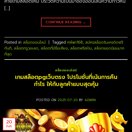
ค่ายเกมสล็อตใหม่ ประวัติความเป็นมาของออนไลน์ความก้าวหน้
[…]
CONTINUE READING
→
Posted in
สล็อตออนไลน์
|
Tagged
milan168
,
สมัครสล็อตรับเครดิตฟรี
ทันที
,
สล็อตทรูวอเลต
,
สล็อตที่มีชื่อเสียง
,
สล็อตฟรีสปิน
,
สล็อตยอดนิยมมาก
ที่สุด
สล็อตออนไลน์
เกมสล็อตpgเว็บตรง โปรโมชั่นที่เน้นการคืน
กำไร ให้กับลูกค้าแบบสุดคุ้ม
POSTED ON
2025-07-20
BY
ADMIN
20
ก.ค.