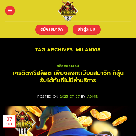
ข้าม
ไป
ยัง
เนื้อหา
สมัครสมาชิก
เข้าสู่ระบบ
TAG ARCHIVES:
MILAN168
สล็อตออนไลน์
เครดิตฟรีสล็อต เพียงลงทะเบียนสมาชิก ก็ลุ้น
รับได้ทันทีไม่มีค่าบริการ
POSTED ON
2025-07-27
BY
ADMIN
27
ก.ค.