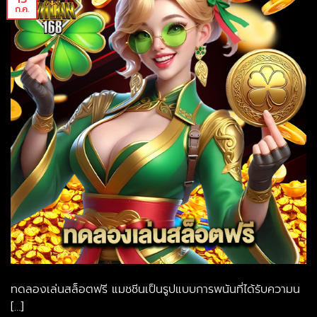
ก.ค.
ทดลองเล่นสล็อตฟรี แมชชีนเป็นรูปแบบการพนันที่ได้รับความน
[…]