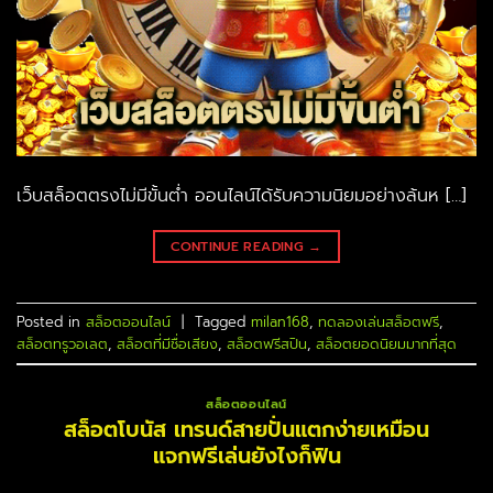
เว็บสล็อตตรงไม่มีขั้นต่ำ ออนไลน์ได้รับความนิยมอย่างล้นห […]
CONTINUE READING
→
Posted in
สล็อตออนไลน์
|
Tagged
milan168
,
ทดลองเล่นสล็อตฟรี
,
สล็อตทรูวอเลต
,
สล็อตที่มีชื่อเสียง
,
สล็อตฟรีสปิน
,
สล็อตยอดนิยมมากที่สุด
สล็อตออนไลน์
สล็อตโบนัส เทรนด์สายปั่นแตกง่ายเหมือน
แจกฟรีเล่นยังไงก็ฟิน