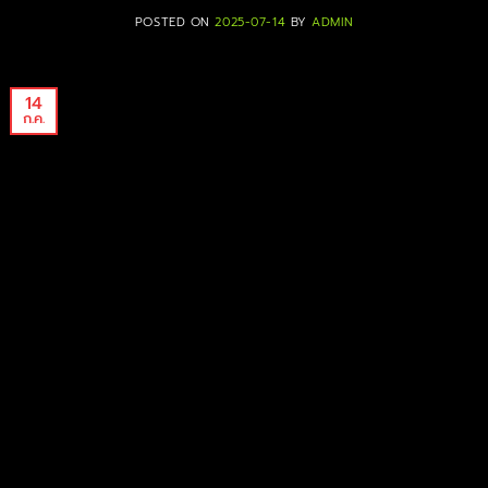
POSTED ON
2025-07-14
BY
ADMIN
14
ก.ค.