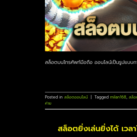
สล็อตบนโทรศัพท์มือถือ ออนไลน์เป็นรูปแบบก
Posted in
สล็อตออนไลน์
|
Tagged
milan168
,
สล็อ
ค่าย
สล็อตยิ่งเล่นยิ่งได้ เว