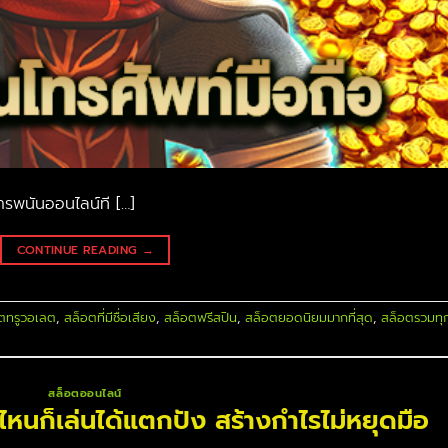
ารพนันออนไลน์ที […]
CONTINUE READING
→
ตทรูวอเลต
,
สล็อตที่มีชื่อเสียง
,
สล็อตฟรีสปิน
,
สล็อตยอดนิยมมากที่สุด
,
สล็อตรวมทุ
สล็อตออนไลน์
ลาไหนก็เล่นได้แตกปัง สร้างกำไรไม่หยุดมือ