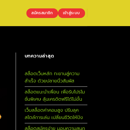
สมัครสมาชิก
เข้าสู่ระบบ
บทความล่าสุด
สล็อตเว็บหลัก ทะยานสู่ความ
สำเร็จ ด้วยปลายนิ้วสัมผัส
สล็อตแนะนำเพื่อน เพื่อรับโปรโม
ชั่นพิเศษ ลุ้นเครดิตฟรีได้ไม่อั้น
เว็บสล็อตค่าคอมสูง ปรับลุค
สไตล์การเล่น เปลี่ยนชีวิตให้ปัง
สล็อตสมัครง่าย มอบความสนุก