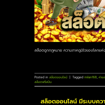
สล็อตถูกกฎหมาย ความภาคภูมิใจของโลกแห่ง
Posted in
สล็อตออนไลน์
|
Tagged
milan168
,
ค่ายส
สล็อตฟรีสปิน
สล็อตออนไลน์ มีระบบควา