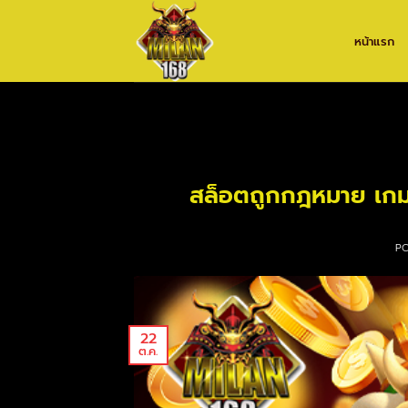
ข้าม
ไป
หน้าแรก
ยัง
เนื้อหา
สล็อตถูกกฎหมาย เกม
P
22
ต.ค.