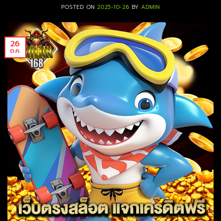
POSTED ON
2025-10-26
BY
ADMIN
26
ต.ค.