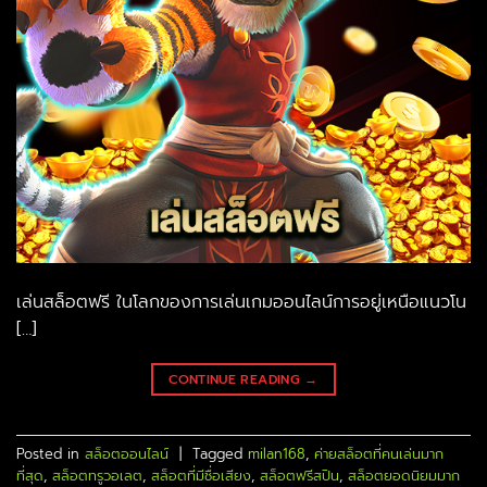
เล่นสล็อตฟรี ในโลกของการเล่นเกมออนไลน์การอยู่เหนือแนวโน
[…]
CONTINUE READING
→
Posted in
สล็อตออนไลน์
|
Tagged
milan168
,
ค่ายสล็อตที่คนเล่นมาก
ที่สุด
,
สล็อตทรูวอเลต
,
สล็อตที่มีชื่อเสียง
,
สล็อตฟรีสปิน
,
สล็อตยอดนิยมมาก