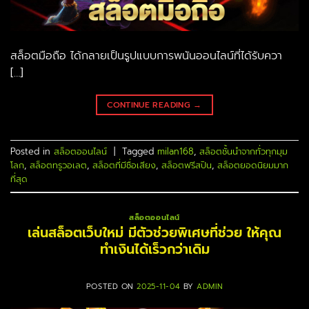
สล็อตมือถือ ได้กลายเป็นรูปแบบการพนันออนไลน์ที่ได้รับควา
[…]
CONTINUE READING
→
Posted in
สล็อตออนไลน์
|
Tagged
milan168
,
สล็อตชั้นนำจากทั่วทุกมุม
โลก
,
สล็อตทรูวอเลต
,
สล็อตที่มีชื่อเสียง
,
สล็อตฟรีสปิน
,
สล็อตยอดนิยมมาก
ที่สุด
สล็อตออนไลน์
เล่นสล็อตเว็บใหม่ มีตัวช่วยพิเศษที่ช่วย ให้คุณ
ทำเงินได้เร็วกว่าเดิม
POSTED ON
2025-11-04
BY
ADMIN