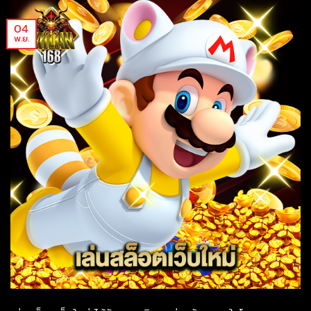
04
พ.ย.