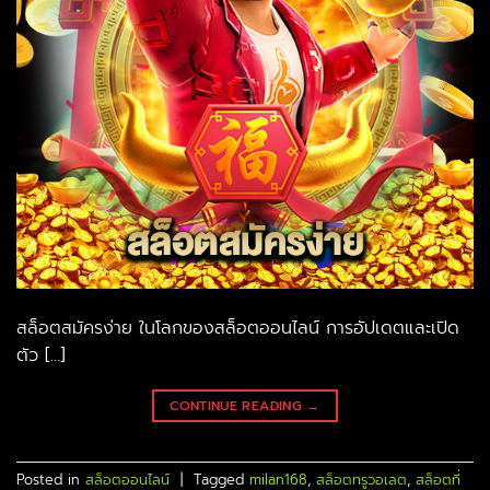
สล็อตสมัครง่าย ในโลกของสล็อตออนไลน์ การอัปเดตและเปิด
ตัว […]
CONTINUE READING
→
Posted in
สล็อตออนไลน์
|
Tagged
milan168
,
สล็อตทรูวอเลต
,
สล็อตที่